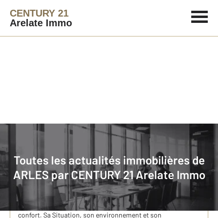
CENTURY 21
Arelate Immo
Immobilier
Actualités immobilières à ARLES
Toutes les actualités immobilières de
Acheter sa maison à ARLES et Renover.
ARLES par
CENTURY 21 Arelate Immo
Acheter sa maison à Arles et Rénover : les points à examiner
! Vous avez le projet d’acheter votre maison à Arles et de le
rénover pour améliorer ses performances et son niveau de
confort. Sa Situation, son environnement et son