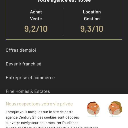
Achat
Location
Vente
Gestion
9,2
/
10
9,3/10
Offres d'emploi
Devenir franchisé
Entreprise et commerce
Fine Homes & Estates
À propos
International