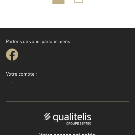
Parlons de vous, parlons biens
Votre compte :
Accéder à mon compte
Votre agence est notée