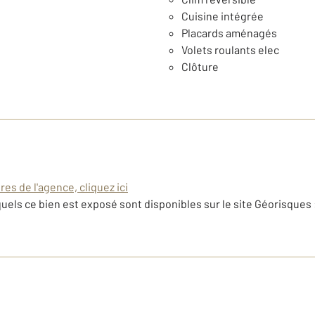
Cuisine intégrée
Placards aménagés
Volets roulants elec
Clôture
es de l'agence, cliquez ici
uels ce bien est exposé sont disponibles sur le site Géorisques 