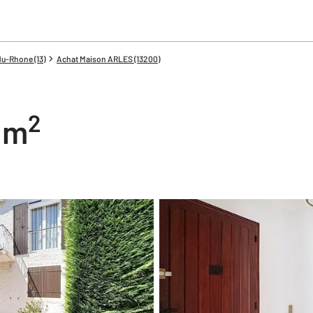
u-Rhone (13)
Achat Maison ARLES (13200)
2
0 m