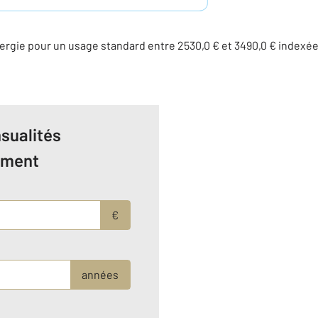
rgie pour un usage standard entre 2530,0 € et 3490,0 € indexé
sualités
ement
€
années