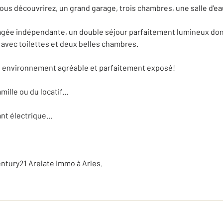
us découvrirez, un grand garage, trois chambres, une salle d'ea
agée indépendante, un double séjour parfaitement lumineux donn
 avec toilettes et deux belles chambres.
son environnement agréable et parfaitement exposé!
ille ou du locatif...
nt électrique...
ntury21 Arelate Immo à Arles.