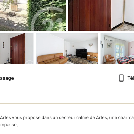
essage
T
Arles vous propose dans un secteur calme de Arles, une charman
impasse.