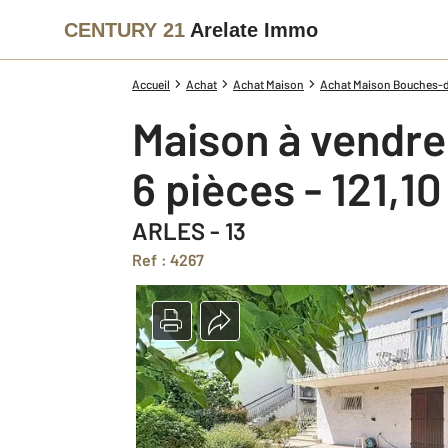
CENTURY 21
Arelate Immo
Accueil
Achat
Achat Maison
Achat Maison Bouches-d
Maison à vendre
6 pièces - 121,1
ARLES - 13
Ref : 4267