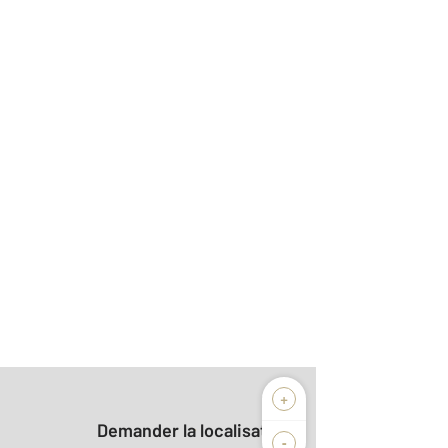
+
Demander la localisation
-