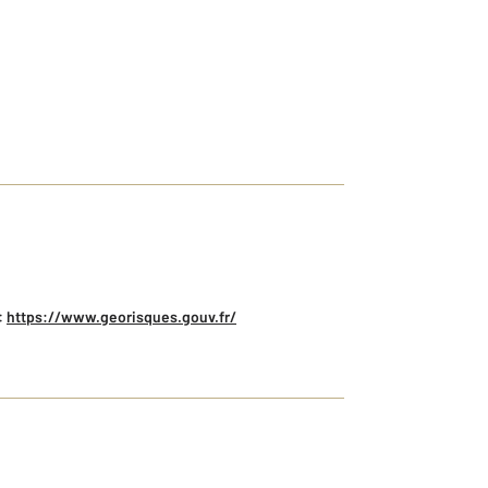
:
https://www.georisques.gouv.fr/