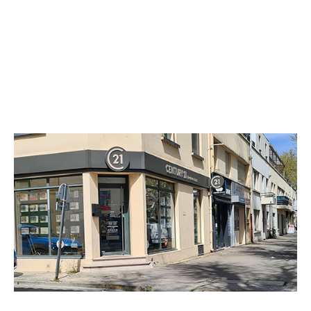
CENTURY 21 Arelate Immo
45 avenue Stalingrad
ARLES - 13200
Envoyer un message
Téléphoner à l'agence