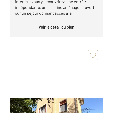
intérieur vous y découvrirez, une entrée
indépendante, une cuisine aménagée ouverte
sur un séjour donnant accès à la ...
Voir le détail du bien
ARLES 13
2
216 m
, 6 pièces