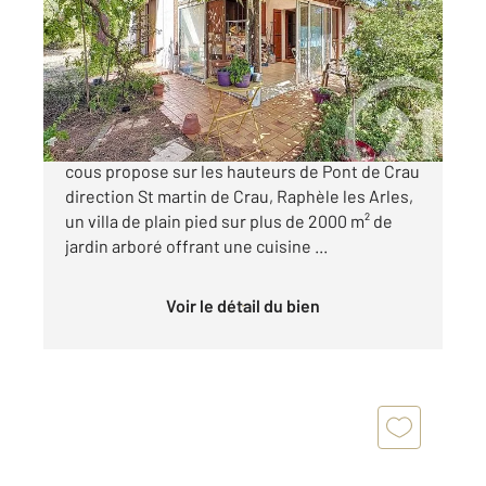
Ref : 4153
Maison à vendre
290 000 €
Votre Agence Century21 Arelate Immo à Arles
cous propose sur les hauteurs de Pont de Crau
direction St martin de Crau, Raphèle les Arles,
un villa de plain pied sur plus de 2000 m² de
jardin arboré offrant une cuisine ...
Voir le détail du bien