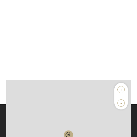
+
-
Parlons de vous, parlons biens