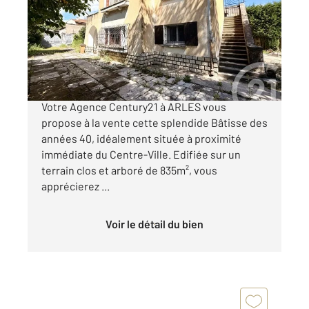
Ref : 4293
Maison à vendre
449 000 €
Quartier MONPLAISIR - Maison de Caractère T6
Votre Agence Century21 à ARLES vous
propose à la vente cette splendide Bâtisse des
années 40, idéalement située à proximité
immédiate du Centre-Ville. Edifiée sur un
terrain clos et arboré de 835m², vous
apprécierez ...
Voir le détail du bien