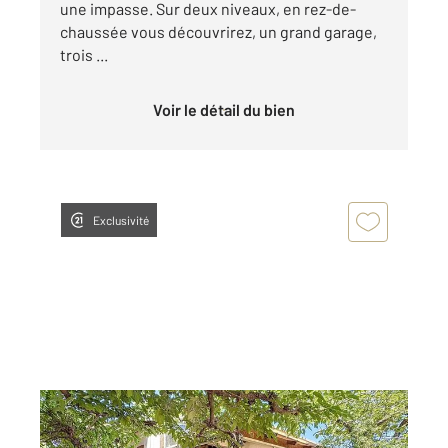
une impasse. Sur deux niveaux, en rez-de-
chaussée vous découvrirez, un grand garage,
trois ...
Voir le détail du bien
Exclusivité
ARLES 13
2
99,66 m
, 4 pièces