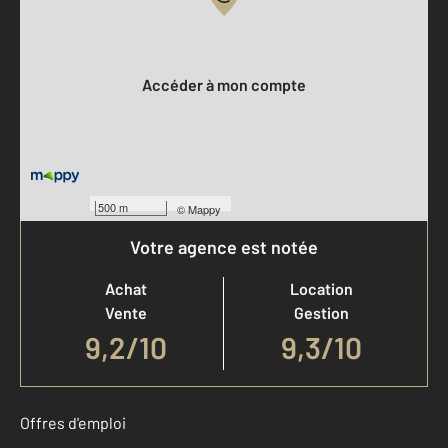
Votre compte :
Accéder à mon compte
500 m
©
Mappy
Votre agence est notée
Achat
Location
Vente
Gestion
9,2
/
10
9,3/10
Offres d'emploi